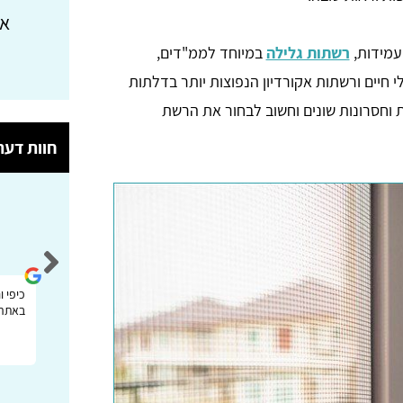
או
ועמידות,
רשתות גלילה
במיוחד לממ"דים,
 חיים ורשתות אקורדיון הנפוצות יותר בדלתות
ת וחסרונות שונים וחשוב לבחור את הרשת
חוות דעת
סיגל שייר
אתר יעיל מאוד!! כיף שיש מענה במקום אחד
כיפי 
ולא צריך להתפזר
באתרי