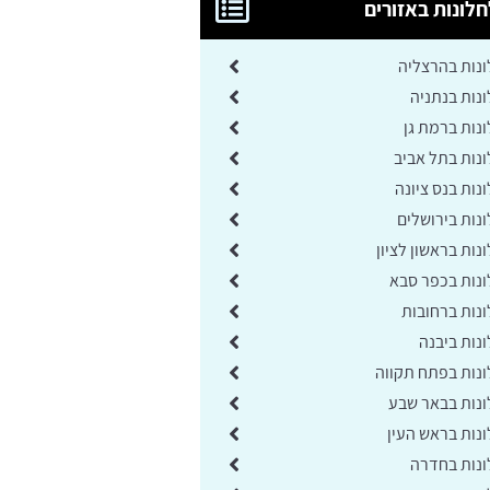
לונות באזורים
נות בהרצליה
נות בנתניה
נות ברמת גן
נות בתל אביב
ות בנס ציונה
נות בירושלים
ות בראשון לציון
נות בכפר סבא
נות ברחובות
נות ביבנה
נות בפתח תקווה
נות בבאר שבע
נות בראש העין
נות בחדרה