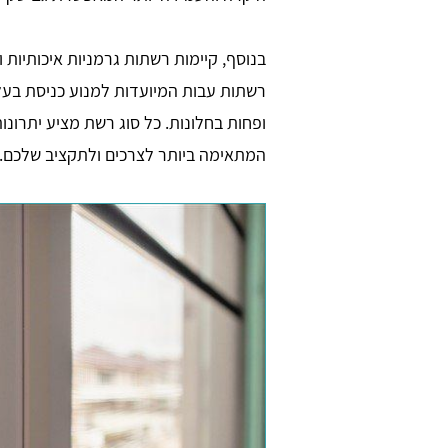
בנוסף, קיימות רשתות גרמניות איכותיות 
רשתות עבות המיועדות למנוע כניסת בעלי
ופחות בחלונות. כל סוג רשת מציע יתרונו
המתאימה ביותר לצרכים ולתקציב שלכם.
רון דנוך
max maxim
פניתי טלפונית וקיבלתי שירות נהדר.