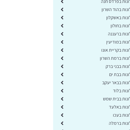
נות בפרדס חנה
נות בהוד השרון
נות באשקלון
ות בחולון
נות ברעננה
נות במודיעין
ות בקריית אונו
נות ברמת השרון
נות בבני ברק
נות בבת ים
נות בבאר יעקב
נות בלוד
נות בבית שמש
נות באלעד
נות בעכו
נות ברמלה