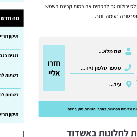
לס יכולות גם להפחית את כמות קרינת השמש
פרטורה נעימה יותר.
מה חדש ב
תיקון תרי
זגגים בגב
חזרו
אליי
רשתות לחל
רשתות לחל
ת
מדיניות הפרטיות
באתר. השירות ניתן בחינם!
תיקון תרי
ת לחלונות באשדוד