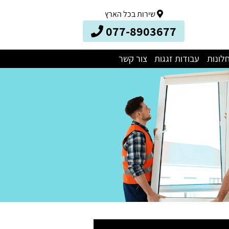
שירות בכל הארץ
077-8903677
לונות
עבודות זגגות
צור קשר