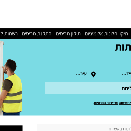
תיקון חלונות אלומיניום
תיקון תריסים
התקנת תריסים
רשתות לח
תות
יחה
 השימוש
ומדיניות הפרטיות
.
ונות באשדוד