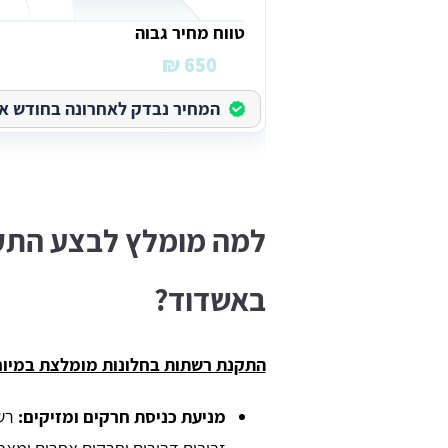
טווח מחיר גבוה
650 ₪
המחיר נבדק לאחרונה בחודש אוגוס
למה מומלץ לבצע התק
באשדוד?
התקנת רשתות בחלונות מומלצת במיוח
מניעת כניסת חרקים ומזיקים:
רשת