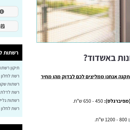
רשתות לח
נות באשדוד?
תיקון רשתו
רשת לחלון 
קנה אנחנו ממליצים לכם לבדוק מהו מחיר
רשתות שקופ
רשת לדלת
רשתות גליל
מפיברגלס):
450 - 650 ש"ח.
רשת לחלון 
:
800 - 1200 ש"ח.