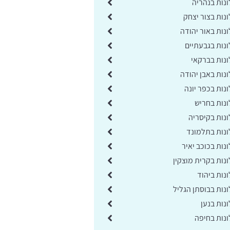
נות בנהריה
נות בצור יצחק
נות באור יהודה
נות בגבעתיים
נות בברקאי
נות באבן יהודה
נות בכפר יונה
נות בחריש
נות בקיסריה
נות בתלמונד
ות בכוכב יאיר
נות בקרית מוצקין
נות ביהוד
נות בבוסתן הגליל
נות בנען
נות בחיפה