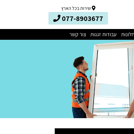
שירות בכל הארץ
077-8903677
לונות
עבודות זגגות
צור קשר