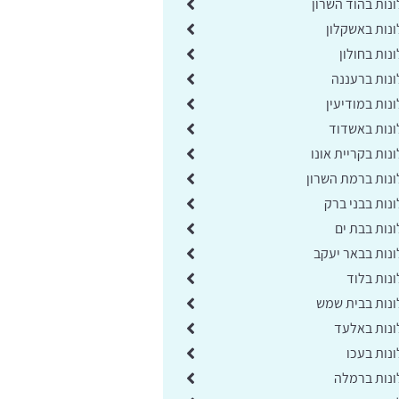
נות בהוד השרון
נות באשקלון
ות בחולון
נות ברעננה
נות במודיעין
נות באשדוד
ות בקריית אונו
נות ברמת השרון
נות בבני ברק
נות בבת ים
נות בבאר יעקב
נות בלוד
נות בבית שמש
נות באלעד
נות בעכו
נות ברמלה