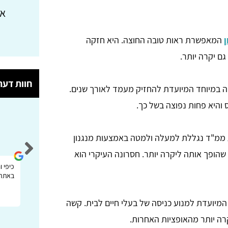
או
ן
המאפשרת ראות טובה החוצה. היא חזקה
ם יקרה יותר.
חוות דעת
ה במיוחד המיועדת להחזיק מעמד לאורך שנים.
והיא פחות נפוצה בשל כך.
סיגל שייר
 ממ"ד נגללת למעלה ולמטה באמצעות מנגנון
הופך אותה ליקרה יותר. חסרונה העיקרי הוא
אתר יעיל מאוד!! כיף שיש מענה במקום אחד
כיפי 
ולא צריך להתפזר
באתרי
מיועדת למנוע כניסה של בעלי חיים לבית. קשה
רה יותר מהאופציות האחרות.