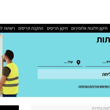
תיקון חלונות אלומיניום
תיקון תריסים
התקנת תריסים
רשתות לח
תות
יחה
 השימוש
ומדיניות הפרטיות
.
ונות בחדרה