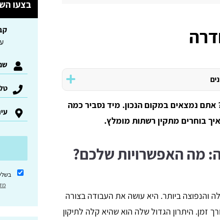
בצעו השו
דרה
קב
עד 3 הצעות ל
נים
 אתם נמצאים במקום הנכון. מיד נסביר כמה
איך בוחרים מתקין רשתות מומלץ.
ש
: מה האפשרויות שלכם?
בשלי
מדי
לה והנפוצה ביותר. היא עושה את העבודה בצורה
ך זמן. היתרון הגדול שלה הוא שהיא קלה לתיקון