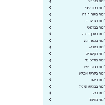
נות בנהריה
נות בצור יצחק
נות באור יהודה
נות בגבעתיים
נות בברקאי
נות באבן יהודה
נות בכפר יונה
נות בחריש
נות בקיסריה
נות בתלמונד
ות בכוכב יאיר
נות בקרית מוצקין
נות ביהוד
נות בבוסתן הגליל
נות בנען
נות בחיפה