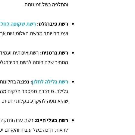
והחלפה בשל זמינותה.
רשת פיברגלס:
רשת שקופה לחלו
ועמידה יותר מרשת האלומיניום אך ג
רשת גרמנית:
רשת איכותית ועמיד
המחיר שלה דומה לרשת הפיברגלס 
רון דנוך
max maxim
רשת גלילה לחלון
:
נפוצה בחלונות
גלילה. מורכבת ממספר חלקים מה ש
פניתי טלפונית וקיבלתי שירות נהדר.
שהיא נוטה להיקרע בקלות יחסית.
רשת בעלי חיים:
רשת עבה וחזקה ה
לראות דרכה בשל עוביה והיא גם יק