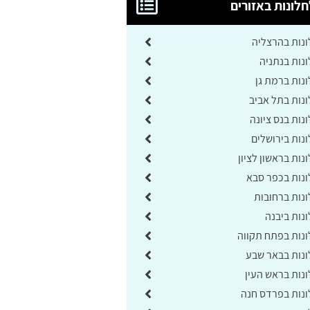
לונות באזורים
נות בהרצליה
נות בנתניה
נות ברמת גן
נות בתל אביב
ות בנס ציונה
נות בירושלים
ות בראשון לציון
נות בכפר סבא
נות ברחובות
נות ביבנה
נות בפתח תקווה
נות בבאר שבע
נות בראש העין
נות בפרדס חנה