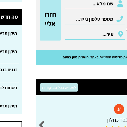
חזרו
מה חדש ב
אליי
תיקון תרי
תיקון תרי
ת
מדיניות הפרטיות
באתר. השירות ניתן בחינם!
זגגים בגב
לצפייה בכל הביקורות
רשתות לחל
תיקון תרי
בר כחלון