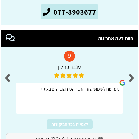
077-8903677
חוות דעת אחרונות
ענבר כחלון
כיפי ונוח לשימוש שזה הדבר הכי חשוב היום באתרי
לצפייה בכל הביקורות
דירוג ממוצע 4.7 לפי 236 דירוגים