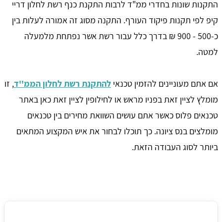
התקנות שונות בחדרי ממ"ד לרבות התקנת כנף רשת לחלון דריי
קיפ לפי תקנות פיקוד העורף. התקנה מסוג זה אמורה לעלות בין
כ-500 - 900 ₪ בדרך כלל עבור רשת אשר נפתחת מלמעלה
למטה.
אם אתם מעוניינים להזמין טכנאי
להתקנת רשת לחלון הממ''ד
, זו
מומלץ לציין זאת בפניו מראש או לחילופין לציין זאת כאן באתר
טכנאים פלוס כאשר אתם עושים השוואת מחירים בין טכנאים
מומלצים בנס ציונה. כך תוכלו לבחור את איש המקצוע המתאים
ביותר לסוג העבודה הזאת.
מחיר ממוצע להתקנת רשתות לחלונות ממ''ד בנס ציונה