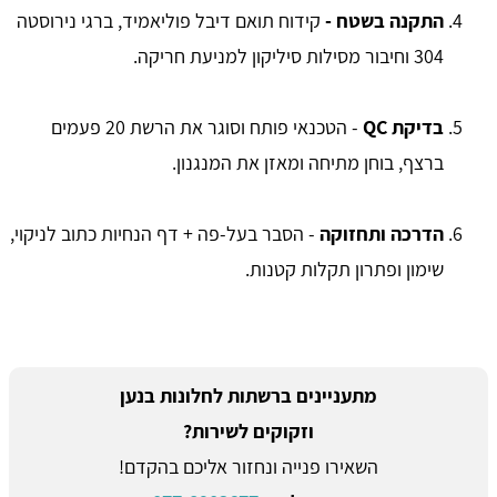
התקנה בשטח -
קידוח תואם דיבל פוליאמיד, ברגי נירוסטה
304 וחיבור מסילות סיליקון למניעת חריקה.
בדיקת QC
- הטכנאי פותח וסוגר את הרשת 20 פעמים
ברצף, בוחן מתיחה ומאזן את המנגנון.
הדרכה ותחזוקה
- הסבר בעל-פה + דף הנחיות כתוב לניקוי,
שימון ופתרון תקלות קטנות.
מתעניינים ברשתות לחלונות בנען
וזקוקים לשירות?
השאירו פנייה ונחזור אליכם בהקדם!