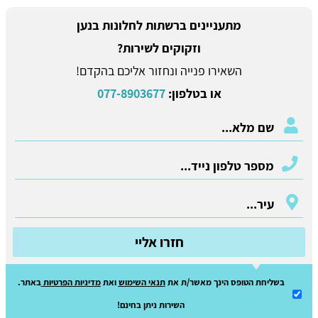
מתעניינים ברשתות לחלונות בנען
וזקוקים לשירות?
השאירו פנייה ונחזור אליכם בהקדם!
או בטלפון:
077-8903677
חזרו אליי
בשליחת הטופס הינך מאשר/ת את
תנאי השימוש
ואת
מדיניות הפרטיות
באתר.
השירות ניתן בחינם!