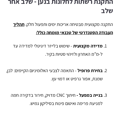
התקנת רשתות לחלונות בנען - שלב אחר
שלב
התקנה מקצועית מבטיחה אריכות ימים ותפעול חלק.
תהליך
העבודה הסטנדרטי של טכנאי מומחה כולל:
מדידה מקצועית
- שימוש בלייזר דיגיטלי למדידה עד
ל-מ”מ האחרון ולזיהוי סטיות בקיר.
בחירת פרופיל
- התאמה לצבעי האלומיניום הקיימים: לבן,
שמנת, אפור גרפיט או דמוי עץ.
בנייה במפעל -
חיתוך CNC מדויק, חירור בדקירה חמה
למניעת פרימה ואיטום פינות בסיליקון גמיש.