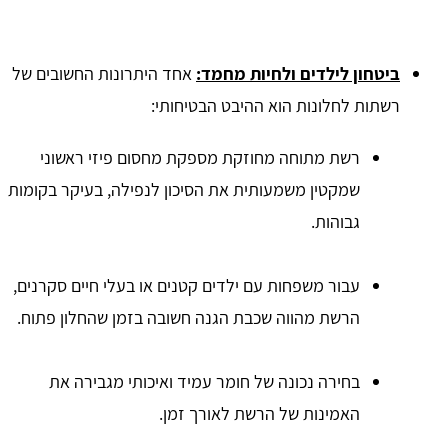
ביטחון לילדים ולחיות מחמד:
אחד היתרונות החשובים של
רשתות לחלונות הוא ההיבט הבטיחותי:
רשת מתוחה מחוזקת מספקת מחסום פיזי ראשוני
שמקטין משמעותית את הסיכון לנפילה, בעיקר בקומות
גבוהות.
עבור משפחות עם ילדים קטנים או בעלי חיים סקרנים,
הרשת מהווה שכבת הגנה חשובה בזמן שהחלון פתוח.
בחירה נכונה של חומר עמיד ואיכותי מגבירה את
האמינות של הרשת לאורך זמן.