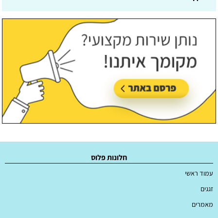
עודכן לאחרונה:
30/07/2026, בשעה 09:24
חלונות פלוס
עמוד ראשי
זגגים
מאמרים