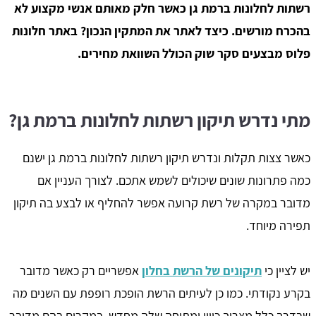
רשתות לחלונות ברמת גן כאשר חלק מאותם אנשי מקצוע לא
בהכרח מורשים. כיצד לאתר את המתקין הנכון? באתר חלונות
פלוס מבצעים סקר שוק הכולל השוואת מחירים.
מתי נדרש תיקון רשתות לחלונות ברמת גן?
כאשר צצות תקלות ונדרש תיקון רשתות לחלונות ברמת גן ישנם
כמה פתרונות שונים שיכולים לשמש אתכם. לצורך העניין אם
מדובר במקרה של רשת קרועה אפשר להחליף או לבצע בה תיקון
תפירה מיוחד.
יש לציין כי
תיקונים של הרשת בחלון
אפשריים רק כאשר מדובר
בקרע נקודתי. כמו כן לעיתים הרשת הופכת רופפת עם השנים מה
שבדרך כלל מצריך כיוון ומתיחה שלה מחדש. במקרים בהם מדובר