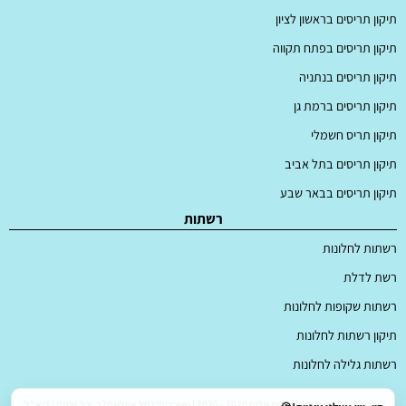
תיקון תריסים בראשון לציון
תיקון תריסים בפתח תקווה
תיקון תריסים בנתניה
תיקון תריסים ברמת גן
תיקון תריס חשמלי
תיקון תריסים בתל אביב
תיקון תריסים בבאר שבע
רשתות
רשתות לחלונות
רשת לדלת
רשתות שקופות לחלונות
תיקון רשתות לחלונות
רשתות גלילה לחלונות
© כל הזכויות שמורות לחלונות פלוס 2020 - 2026 | משרדים: נחל איילון 20ב, צור יצחק | דוא"ל: