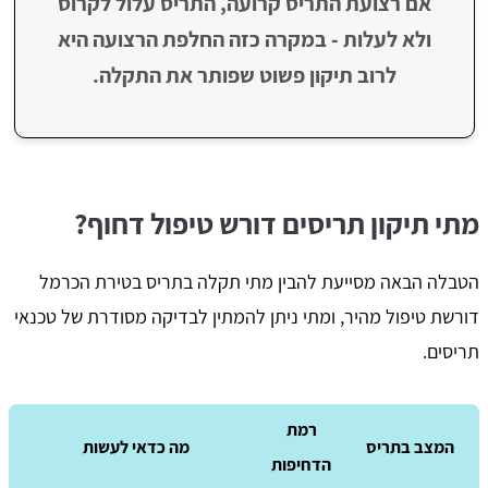
אם רצועת התריס קרועה, התריס עלול לקרוס
ולא לעלות - במקרה כזה החלפת הרצועה היא
לרוב תיקון פשוט שפותר את התקלה.
מתי תיקון תריסים דורש טיפול דחוף?
הטבלה הבאה מסייעת להבין מתי תקלה בתריס בטירת הכרמל
דורשת טיפול מהיר, ומתי ניתן להמתין לבדיקה מסודרת של טכנאי
תריסים.
רמת
המצב בתריס
מה כדאי לעשות
הדחיפות