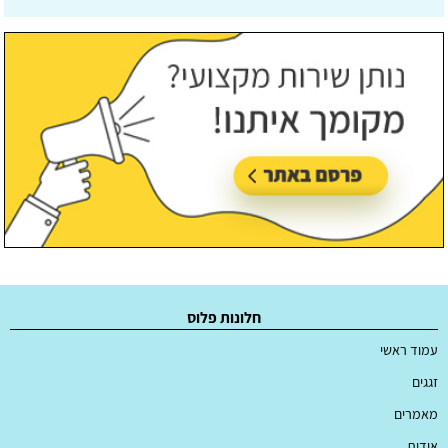
עודכן לאחרונה:
30/07/2026, בשעה 09:24
חלונות פלוס
עמוד ראשי
זגגים
מאמרים
אודות