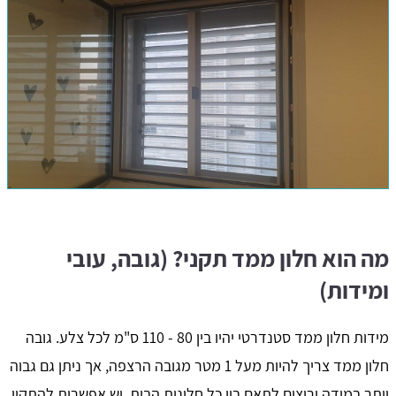
מה הוא חלון ממד תקני? (גובה, עובי
ומידות)
מידות חלון ממד סטנדרטי יהיו בין 80 - 110 ס"מ לכל צלע. גובה
חלון ממד צריך להיות מעל 1 מטר מגובה הרצפה, אך ניתן גם גבוה
יותר במידה ורוצים לתאם בין כל חלונות הבית. יש אפשרות להתקין