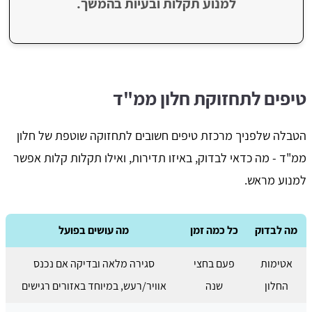
למנוע תקלות ובעיות בהמשך.
טיפים לתחזוקת חלון ממ"ד
הטבלה שלפניך מרכזת טיפים חשובים לתחזוקה שוטפת של חלון
ממ"ד - מה כדאי לבדוק, באיזו תדירות, ואילו תקלות קלות אפשר
למנוע מראש.
מה לבדוק
כל כמה זמן
מה עושים בפועל
אטימות
פעם בחצי
סגירה מלאה ובדיקה אם נכנס
החלון
שנה
אוויר/רעש, במיוחד באזורים רגישים