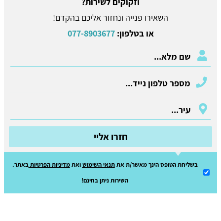
וזקוקים לשירות?
השאירו פנייה ונחזור אליכם בהקדם!
או בטלפון:
077-8903677
חזרו אליי
בשליחת הטופס הינך מאשר/ת את
תנאי השימוש
ואת
מדיניות הפרטיות
באתר.
השירות ניתן בחינם!