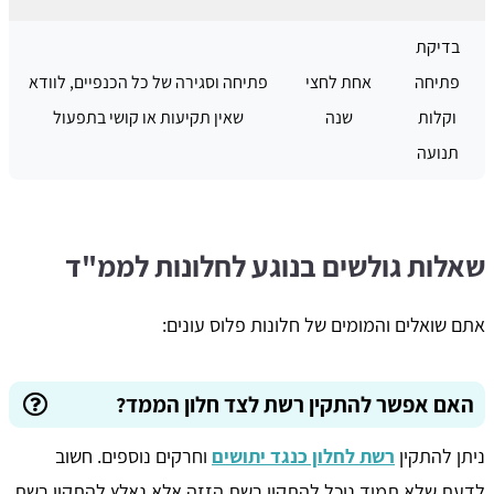
בדיקת
פתיחה
אחת לחצי
פתיחה וסגירה של כל הכנפיים, לוודא
וקלות
שנה
שאין תקיעות או קושי בתפעול
תנועה
שאלות גולשים בנוגע לחלונות לממ"ד
אתם שואלים והמומים של חלונות פלוס עונים:
האם אפשר להתקין רשת לצד חלון הממד?
ניתן להתקין
רשת לחלון כנגד יתושים
וחרקים נוספים. חשוב
לדעת שלא תמיד נוכל להתקין רשת הזזה אלא נאלץ להתקין רשת