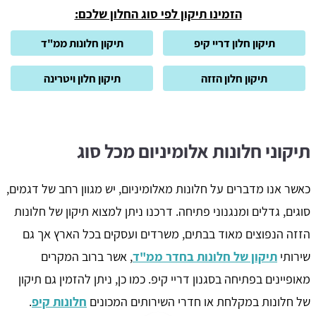
הזמינו תיקון לפי סוג החלון שלכם:
תיקון חלון דריי קיפ
תיקון חלונות ממ"ד
תיקון חלון הזזה
תיקון חלון ויטרינה
תיקוני חלונות אלומיניום מכל סוג
כאשר אנו מדברים על חלונות מאלומיניום, יש מגוון רחב של דגמים,
סוגים, גדלים ומנגנוני פתיחה. דרכנו ניתן למצוא תיקון של חלונות
הזזה הנפוצים מאוד בבתים, משרדים ועסקים בכל הארץ אך גם
שירותי
תיקון של חלונות בחדר ממ"ד
, אשר ברוב המקרים
מאופיינים בפתיחה בסגנון דריי קיפ. כמו כן, ניתן להזמין גם תיקון
של חלונות במקלחת או חדרי השירותים המכונים
חלונות קיפ
.