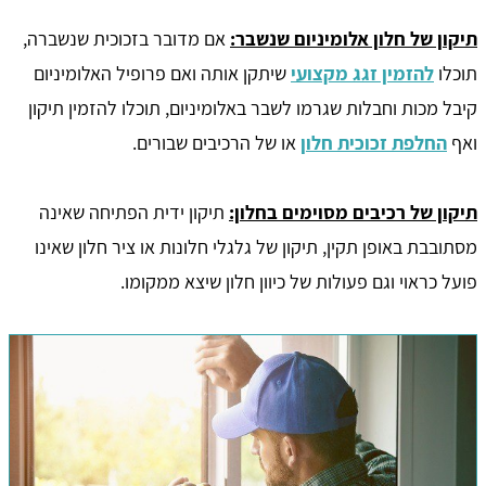
תיקון של חלון אלומיניום שנשבר:
אם מדובר בזכוכית שנשברה,
תוכלו
להזמין זגג מקצועי
שיתקן אותה ואם פרופיל האלומיניום
קיבל מכות וחבלות שגרמו לשבר באלומיניום, תוכלו להזמין תיקון
ואף
החלפת זכוכית חלון
או של הרכיבים שבורים.
תיקון של רכיבים מסוימים בחלון:
תיקון ידית הפתיחה שאינה
מסתובבת באופן תקין, תיקון של גלגלי חלונות או ציר חלון שאינו
פועל כראוי וגם פעולות של כיוון חלון שיצא ממקומו.